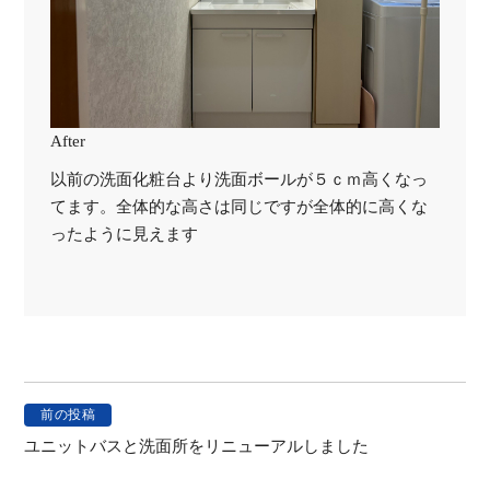
After
以前の洗面化粧台より洗面ボールが５ｃｍ高くなっ
てます。全体的な高さは同じですが全体的に高くな
ったように見えます
前の投稿
投
ユニットバスと洗面所をリニューアルしました
稿