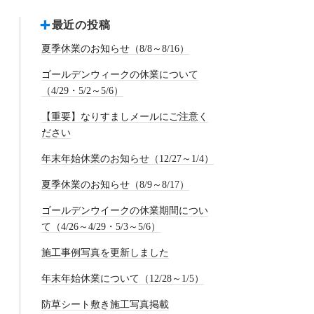
最近の投稿
夏季休業のお知らせ（8/8～8/16）
ゴールデンウィークの休業について
（4/29・5/2～5/6）
【重要】なりすましメールにご注意く
ださい
年末年始休業のお知らせ（12/27～1/4）
夏季休業のお知らせ（8/9～8/17）
ゴールデンウイークの休業期間につい
て（4/26～4/29・5/3～5/6）
施工事例写真を更新しました
年末年始休業について（12/28～1/5）
防草シート敷き施工写真掲載