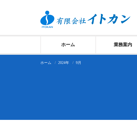
コ
ン
テ
ン
ツ
ホーム
業務案内
へ
ス
ホーム
2024年
9月
キ
ッ
プ